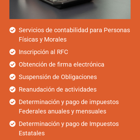
Servicios de contabilidad para Personas
Físicas y Morales
Inscripción al RFC
Obtención de firma electrónica
Suspensión de Obligaciones
Reanudación de actividades
Determinación y pago de impuestos
Federales anuales y mensuales
Determinación y pago de Impuestos
Estatales