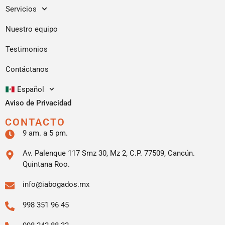
Servicios
Nuestro equipo
Testimonios
Contáctanos
Español
Aviso de Privacidad
CONTACTO
9 am. a 5 pm.
Av. Palenque 117 Smz 30, Mz 2, C.P. 77509, Cancún.
Quintana Roo.
info@iabogados.mx
998 351 96 45