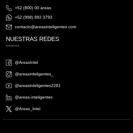
+52 (800) 00 areas
+52 (998) 892 3793
contacto@areasinteligentes.com
NUESTRAS REDES
@AreasIntel
@areasinteligentes_
@areasinteligentes2281
@areas-inteligentes
@Areas_Intel