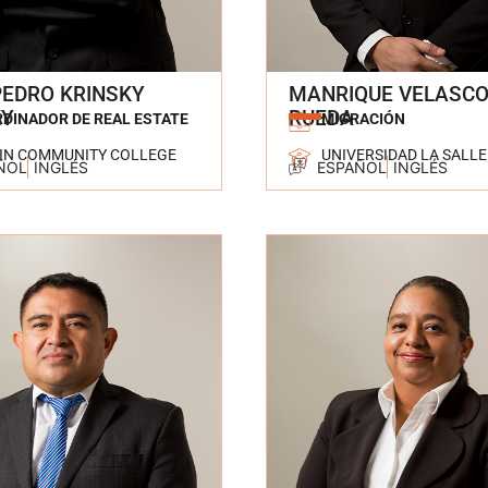
PEDRO KRINSKY
MANRIQUE VELASC
KY
RUEDA
DINADOR DE REAL ESTATE
MIGRACIÓN
IN COMMUNITY COLLEGE
UNIVERSIDAD LA SALL
ÑOL
INGLÉS
ESPAÑOL
INGLÉS