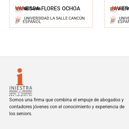
VANESSA FLORES OCHOA
JAVIER
NOTARÍA
NOTA
UNIVERSIDAD LA SALLE CANCÚN
UNIV
ESPAÑOL
ESPA
Somos una firma que combina el empuje de abogados y
contadores jóvenes con el conocimiento y experiencia de
los seniors.