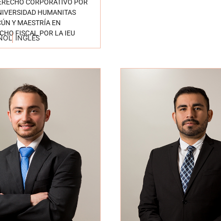
ERECHO CORPORATIVO POR
NIVERSIDAD HUMANITAS
ÚN Y MAESTRÍA EN
CHO FISCAL POR LA IEU
ÑOL
INGLÉS