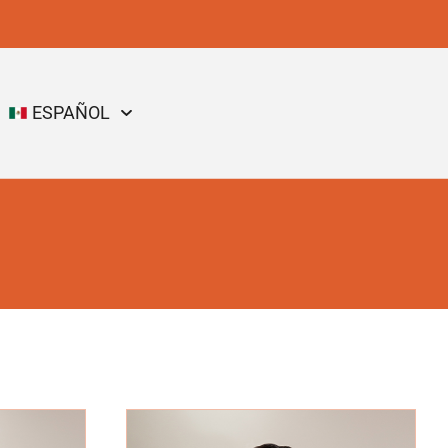
ESPAÑOL