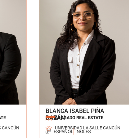
BLANCA ISABEL PIÑA
BAZÁN
ATE
ABOGADO REAL ESTATE
C CANCÚN
UNIVERSIDAD LA SALLE CANCÚN
ESPAÑOL
INGLÉS